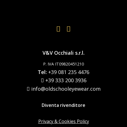
V&V Occhiali s.r.l.
P. IVA IT09820451210
Tel:
+39 081 235 4476
+39 333 200 3936
info@oldschooleyewear.com
Diventa rivenditore
Privacy & Cookies Policy