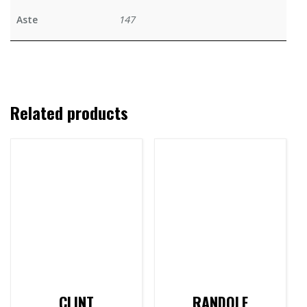
147
Aste
Related products
CLINT
RANDOLF