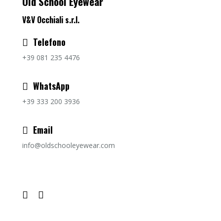
Old School Eyewear
V&V Occhiali s.r.l.
Telefono
+39 081 235 4476
WhatsApp
+39 333 200 3936
Email
info@oldschooleyewear.com