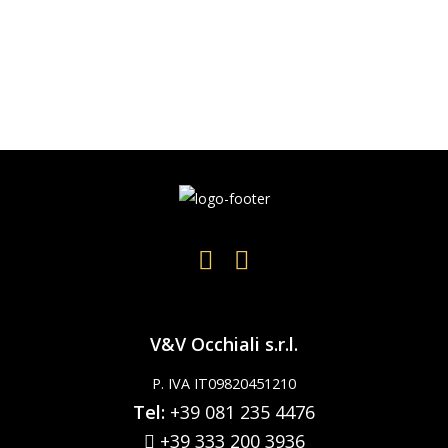
V&V Occhiali s.r.l.
P. IVA IT09820451210
Tel:
+39 081 235 4476
+39 333 200 3936