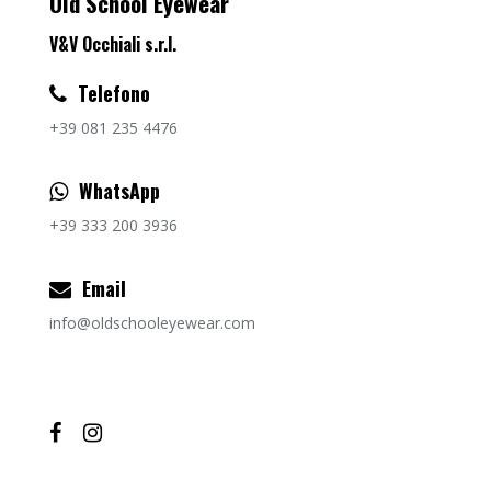
Old School Eyewear
V&V Occhiali s.r.l.
Telefono
+39 081 235 4476
WhatsApp
+39 333 200 3936
Email
info@oldschooleyewear.com